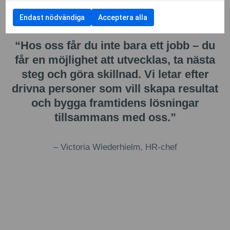
Endast nödvändiga
Acceptera alla
“
Hos oss får du inte bara ett jobb – du
får en möjlighet att utvecklas, ta nästa
steg och göra skillnad. Vi letar efter
drivna personer som vill skapa resultat
och bygga framtidens lösningar
tillsammans med oss.
”
– Victoria Wiederhielm, HR-chef