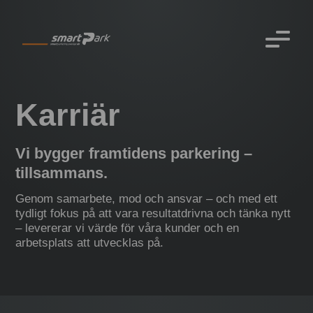
Karriär
Vi bygger framtidens parkering –
tillsammans.
Genom
samarbete
,
mod
och
ansvar
– och med ett
tydligt fokus på att vara
resultatdrivna
och
tänka nytt
– levererar vi värde för våra kunder och en
arbetsplats att utvecklas på.