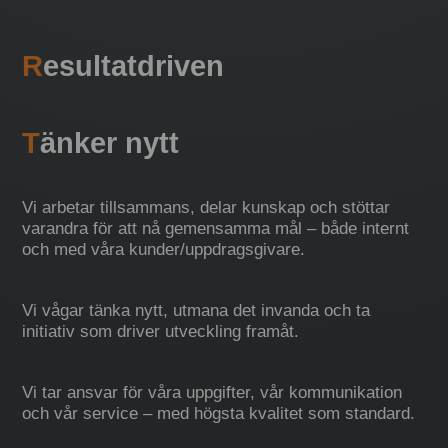
R
esultatdriven
T
änker nytt
Vi arbetar tillsammans, delar kunskap och stöttar
varandra för att nå gemensamma mål – både internt
och med våra kunder/uppdragsgivare.
Vi vågar tänka nytt, utmana det invanda och ta
initiativ som driver utveckling framåt.
Vi tar ansvar för våra uppgifter, vår kommunikation
och vår service – med högsta kvalitet som standard.