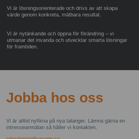
Vi är lösningsorienterade och drivs av att skapa
värde genom konkreta, mätbara resultat.
Vi är nytänkande och öppna för förändring – vi
utmanar det invanda och utvecklar smarta lösningar
för framtiden.
Jobba hos oss
Vi är alltid nyfikna på nya talanger. Lämna gärna en
intresseanmälan så håller vi kontakten.
rekrytering@smartp.se