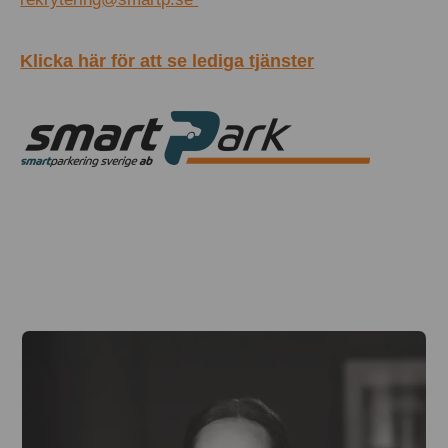
Klicka här för att se lediga tjänster